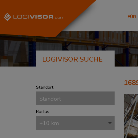
FÜR
LOGIVISOR SUCHE
168
Standort
Radius