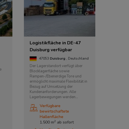
Logistikfläche in DE-47
Duisburg verfügbar
47053
Duisburg
, Deutschland
Der Lagerstandort verfügt über
e
Blocklagerfläche sowie
Rampen-/Ebenerdige Tore und
ermöglicht maximale Flexibilität in
Bezug auf Umsetzung der
Kundenanforderungen. Alle
Lagerbewegungen werden...
Verfügbare
bewirtschaftete
Hallenfläche
2
1.500 m
ab
sofort