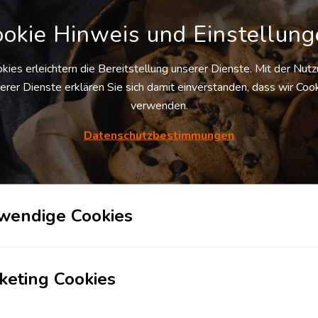
okie Hinweis und Einstellun
DETAILS
DETAILS
kies erleichtern die Bereitstellung unserer Dienste. Mit der Nut
erer Dienste erklären Sie sich damit einverstanden, dass wir Coo
verwenden.
Kostenlos anmelden und
Kostenlos anmelden und
Datenschutzbestimmungen
Vorteile nutzen
Vorteile nutzen
wendige Cookies
keting Cookies