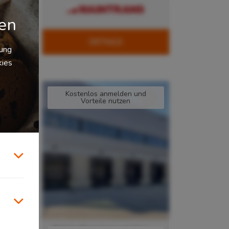
gen
DETAILS
zung
kies
Kostenlos anmelden und
Vorteile nutzen