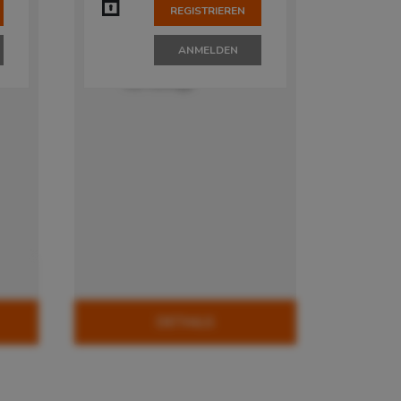
Palettenstellplätze
REGISTRIEREN
em
Auf Anfrage
en
Preis pro
ANMELDEN
Sie
Palettenstellplatz
Auf Anfrage
DETAILS