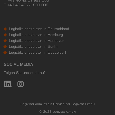
T +49 40 42 31 999 030
F
+49 40 42 31 999 099
Logistikdienstleister in Deutschland
Logistikdienstleister in Hamburg
Logistikdienstleister in Hannover
Logistikdienstleister in Berlin
Logistikdienstleister in Düsseldorf
SOCIAL MEDIA
Folgen Sie uns auch auf:
Logivisor.com ist ein Service der Logivest GmbH
© 2023 Logivest GmbH