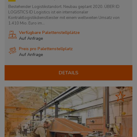
Bestehender Logistikstandort. Neubau geplant 2020. ÜBER ID
LOGISTICS ID Logistics ist ein internationaler
Kontraktlogistikdienstleister mit einem weltweiten Umsatz von
1.410 Mio. Euro im...
Verfügbare Palettenstellplätze
Auf Anfrage
Preis pro Palettenstellplatz
Auf Anfrage
DETAILS