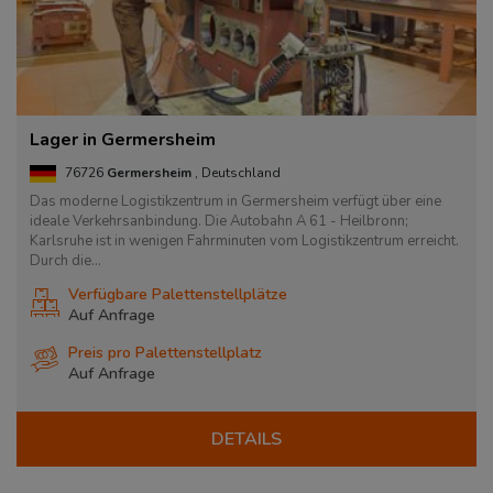
Lager in Germersheim
76726
Germersheim
, Deutschland
Das moderne Logistikzentrum in Germersheim verfügt über eine
ideale Verkehrsanbindung. Die Autobahn A 61 - Heilbronn;
Karlsruhe ist in wenigen Fahrminuten vom Logistikzentrum erreicht.
Durch die...
Verfügbare Palettenstellplätze
Auf Anfrage
Preis pro Palettenstellplatz
Auf Anfrage
DETAILS