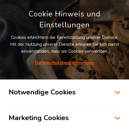
Cookie Hinweis und
Einstellungen
Cookies erleichtern die Bereitstellung unserer Dienste.
LOGIVISOR SUCHE
Mit der Nutzung unserer Dienste erklären Sie sich damit
einverstanden, dass wir Cookies verwenden.
Datenschutzbestimmungen
3
Treffer
für
Lagerflächen in Germersheim
Germersheim
Notwendige Cookies
zur Kartensuche
Marketing Cookies