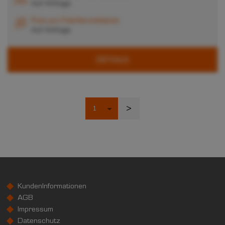
Auf Anfrage
Preis pro Palettenstellplatz
Auf Anfrage
DETAILS
>
KundenInformationen
AGB
Impressum
Datenschutz