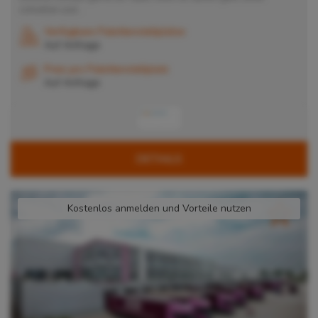
schnellen und...
Verfügbare Palettenstellplätze
Auf Anfrage
Preis pro Palettenstellplatz
Auf Anfrage
DETAILS
Kostenlos anmelden und Vorteile nutzen