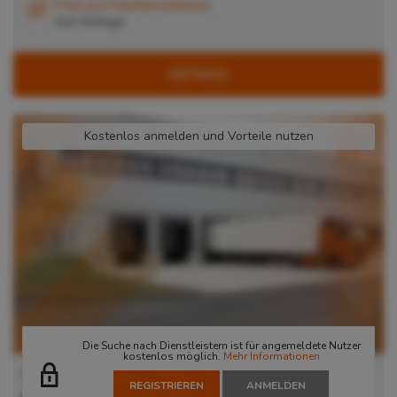
Preis pro Palettenstellplatz
Auf Anfrage
DETAILS
Kostenlos anmelden und Vorteile nutzen
Die Suche nach Dienstleistern ist für angemeldete Nutzer
kostenlos möglich.
Mehr Informationen
Lager in Nürnberg
REGISTRIEREN
ANMELDEN