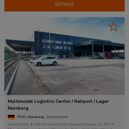
DETAILS
Multimodal Logistics Center / Railport / Lager
Nürnberg
90461
Nürnberg
, Deutschland
Grundfläche: 4.600 m2 Überdachte Gleisanschlüsse: 2 x 150 m