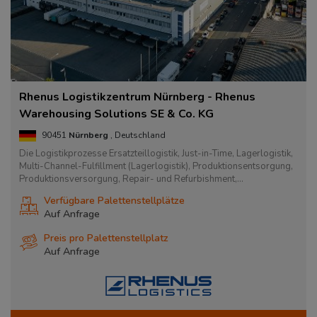
Rhenus Logistikzentrum Nürnberg - Rhenus
Warehousing Solutions SE & Co. KG
90451
Nürnberg
, Deutschland
Die Logistikprozesse Ersatzteillogistik, Just-in-Time, Lagerlogistik,
Multi-Channel-Fulfillment (Lagerlogistik), Produktionsentsorgung,
Produktionsversorgung, Repair- und Refurbishment,...
Verfügbare Palettenstellplätze
Auf Anfrage
Preis pro Palettenstellplatz
Auf Anfrage