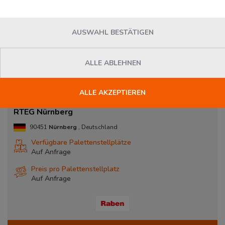
AUSWAHL BESTÄTIGEN
ALLE ABLEHNEN
ALLE AKZEPTIEREN
RTEG Nürnberg
90451
Nürnberg
, Deutschland
Verfügbare Palettenstellplätze
Auf Anfrage
Preis pro Palettenstellplatz
Auf Anfrage