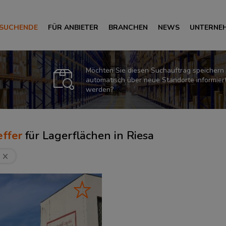
 SUCHENDE
FÜR ANBIETER
BRANCHEN
NEWS
UNTERNE
Möchten Sie diesen Suchauftrag speichern
automatisch über neue Standorte informier
werden?
ffer
für
Lagerflächen in Riesa