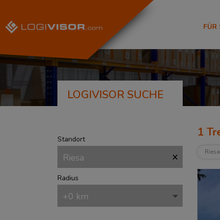
FÜR
LOGIVISOR SUCHE
1
Tre
Standort
Riesa
Radius