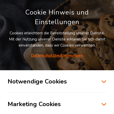
Cookie Hinweis und
Einstellungen
Cookies erleichtern die Bereitstellung unserer Dienste.
Mit der Nutzung unserer Dienste erklären Sie sich damit
Registrieren
Anmelden
einverstanden, dass wir Cookies verwenden.
E-MAIL
Datenschutzbestimmungen
Notwendige Cookies
PASSWORT
Marketing Cookies