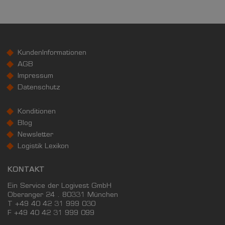
KundenInformationen
AGB
Impressum
Datenschutz
Konditionen
Blog
Newsletter
Logistik Lexikon
KONTAKT
Ein Service der Logivest GmbH
Oberanger 24 . 80331 München
T +49 40 42 31 999 030
F
+49 40 42 31 999 099