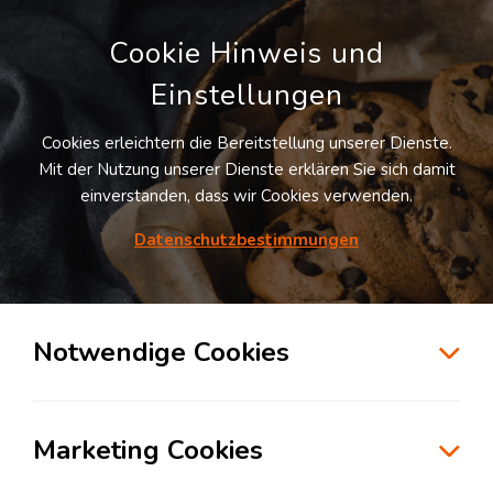
Cookie Hinweis und
Einstellungen
Cookies erleichtern die Bereitstellung unserer Dienste.
Mit der Nutzung unserer Dienste erklären Sie sich damit
Registrieren
Anmelden
einverstanden, dass wir Cookies verwenden.
E-MAIL
Datenschutzbestimmungen
Notwendige Cookies
PASSWORT
Marketing Cookies