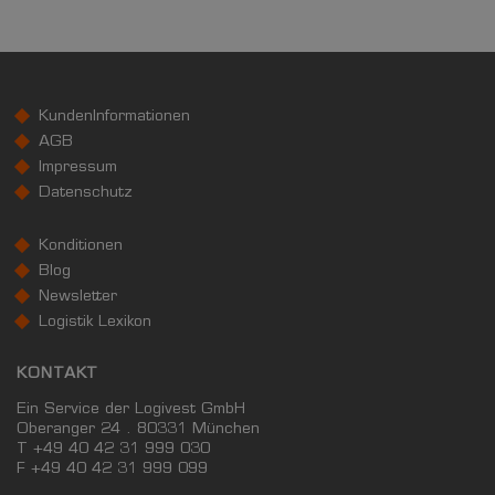
KundenInformationen
AGB
Impressum
Datenschutz
Konditionen
Blog
Newsletter
Logistik Lexikon
KONTAKT
Ein Service der Logivest GmbH
Oberanger 24 . 80331 München
T +49 40 42 31 999 030
F
+49 40 42 31 999 099