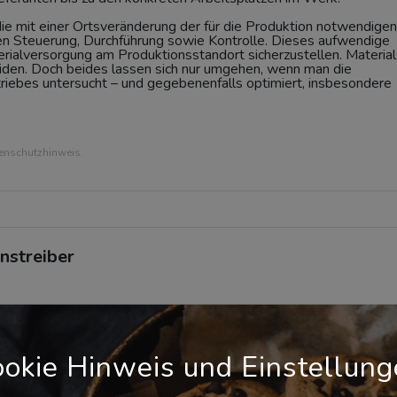
 die mit einer Ortsveränderung der für die Produktion notwendigen
n Steuerung, Durchführung sowie Kontrolle. Dieses aufwendige
erialversorgung am Produktionsstandort sicherzustellen. Material
iden. Doch beides lassen sich nur umgehen, wenn man die
triebes untersucht – und gegebenenfalls optimiert, insbesondere
tenschutzhinweis.
nstreiber
okie Hinweis und Einstellun