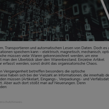
n, Transportieren und automatischen Lesen von Daten. Doch es 
ationen speichern kann – elektrisch, magnetisch, mechanisch, opti
anche müssen viele Waren gekennzeichnet werden, um eine
lt man den Überblick über den Warenbestand. Einzelne Artikel
bar erfasst werden, sonst droht das organisatorische Chaos.
en Vergangenheit betreffen besonders die optische
ese haben sich bei der Vielzahl an Informationen, die innerhalb d
den müssen (Artikelart, Eingangs-, Verpackungs- und Verfallsda
tzt. Aber auch dort stößt man auf Neuerungen. Denn
rden:
tenschutzhinweis.