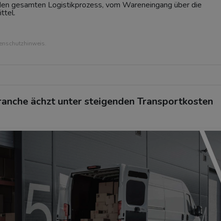
den gesamten Logistikprozess, vom Wareneingang über die
ttel.
tenschutzhinweis.
ranche ächzt unter steigenden Transportkosten