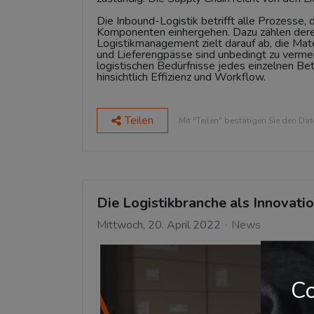
Die Inbound-Logistik betrifft alle Prozesse,
Komponenten einhergehen. Dazu zählen dere
Logistikmanagement zielt darauf ab, die Mat
und Lieferengpässe sind unbedingt zu verme
logistischen Bedürfnisse jedes einzelnen Be
hinsichtlich Effizienz und Workflow.
Teilen
Mit "Teilen" bestätigen Sie den Da
Die Logistikbranche als Innovatio
Mittwoch, 20. April 2022
News
Co