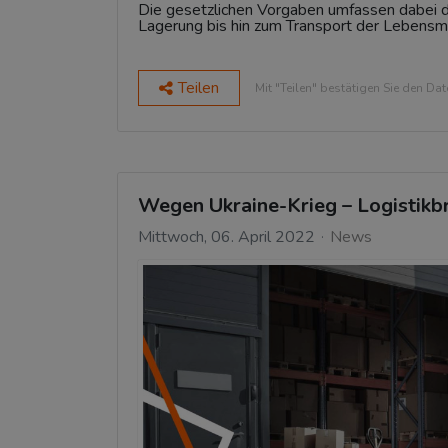
Die gesetzlichen Vorgaben umfassen dabei 
Lagerung bis hin zum Transport der Lebensmi
Teilen
Mit "Teilen" bestätigen Sie den Da
Wegen Ukraine-Krieg – Logistikb
Mittwoch, 06. April 2022
News