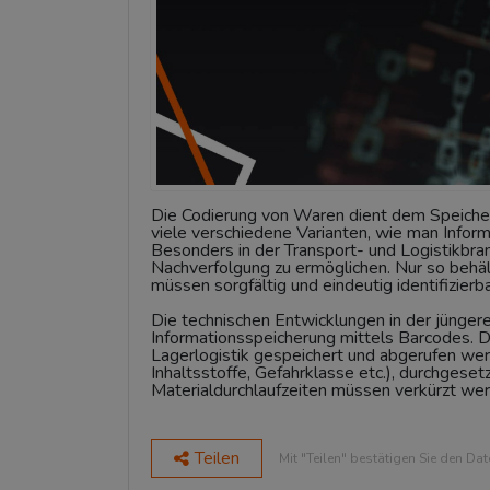
Die Codierung von Waren dient dem Speicher
viele verschiedene Varianten, wie man Inform
Besonders in der Transport- und Logistikbr
Nachverfolgung zu ermöglichen. Nur so behä
müssen sorgfältig und eindeutig identifizier
Die technischen Entwicklungen in der jünger
Informationsspeicherung mittels Barcodes. Di
Lagerlogistik gespeichert und abgerufen wer
Inhaltsstoffe, Gefahrklasse etc.), durchgese
Materialdurchlaufzeiten müssen verkürzt we
Teilen
Mit "Teilen" bestätigen Sie den Da