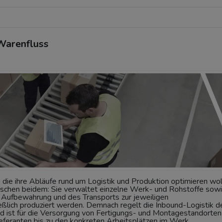
 Warenfluss
, die ihre Abläufe rund um Logistik und Produktion optimieren wol
zwischen beidem: Sie verwaltet einzelne Werk- und Rohstoffe sow
r Aufbewahrung und des Transports zur jeweiligen
ießlich produziert werden. Demnach regelt die Inbound-Logistik d
nd ist für die Versorgung von Fertigungs- und Montagestandorten
ieferanten bis zu den konkreten Arbeitsplätzen im Werk.