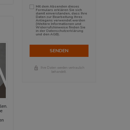
Mit dem Absenden dieses
Formulars erklären Sie sich
damit einverstanden, dass Ihre
Daten zur Bearbeitung Ihres
Anliegens verwendet werden
(Weitere Informationen und
Widerrufshinweise finden Sie
in der
Datenschutzerklärung
und den
AGB
).
SENDEN
Ihre Daten werden vertraulich
behandelt.
len.
ie
en