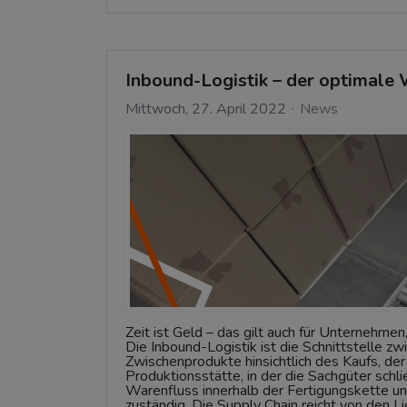
Inbound-Logistik – der optimale
Mittwoch, 27. April 2022
News
Zeit ist Geld – das gilt auch für Unternehmen
Die Inbound-Logistik ist die Schnittstelle 
Zwischenprodukte hinsichtlich des Kaufs, de
Produktionsstätte, in der die Sachgüter schl
Warenfluss innerhalb der Fertigungskette u
zuständig. Die Supply Chain reicht von den L