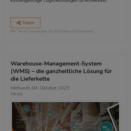
kostengünstige Logistiklösungen zu entwickeln.
Teilen
Mit "Teilen" bestätigen Sie den Datenschutzhinweis.
Warehouse-Management-System
(WMS) – die ganzheitliche Lösung für
die Lieferkette
Mittwoch, 04. Oktober 2023
News