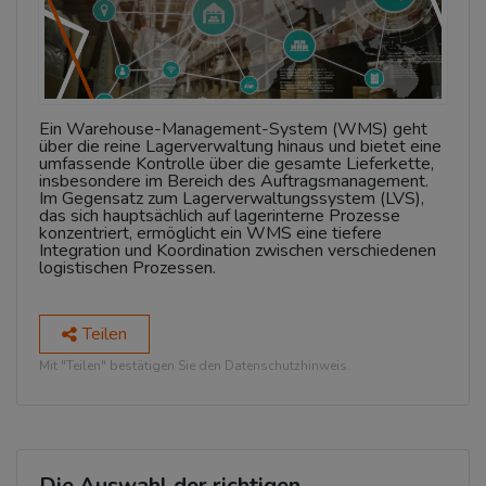
Ein Warehouse-Management-System (WMS) geht
über die reine Lagerverwaltung hinaus und bietet eine
umfassende Kontrolle über die gesamte Lieferkette,
insbesondere im Bereich des Auftragsmanagement.
Im Gegensatz zum Lagerverwaltungssystem (LVS),
das sich hauptsächlich auf lagerinterne Prozesse
konzentriert, ermöglicht ein WMS eine tiefere
Integration und Koordination zwischen verschiedenen
logistischen Prozessen.
Teilen
Mit "Teilen" bestätigen Sie den Datenschutzhinweis.
Die Auswahl der richtigen