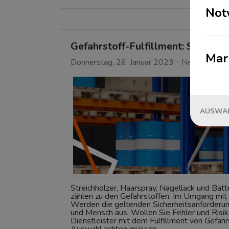
Not
Gefahrstoff-Fulfillment: So wähle
Mar
Donnerstag, 26. Januar 2023
News
AUSWAH
Streichhölzer, Haarspray, Nagellack und Batt
zählen zu den Gefahrstoffen. Im Umgang mit 
Werden die geltenden Sicherheitsanforderung
und Mensch aus. Wollen Sie Fehler und Risiko
Dienstleister mit dem Fulfillment von Gefahr