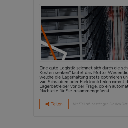
Eine gute Logistik zeichnet sich durch die 
Kosten senken“ lautet das Motto. Wesentlich
welche die Lagerhaltung stets optimieren un
wie Schrauben oder Elektronikteilen nimmt 
Lagerbetreiber vor der Frage, ob ein automati
Nachteile für Sie zusammengefasst.
Teilen
Mit "Teilen" bestätigen Sie den Da