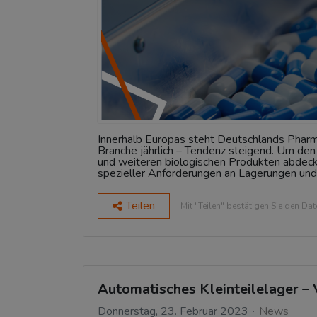
Innerhalb Europas steht Deutschlands Pharm
Branche jährlich – Tendenz steigend. Um de
und weiteren biologischen Produkten abdecke
spezieller Anforderungen an Lagerungen und D
Teilen
Mit "Teilen" bestätigen Sie den Da
Automatisches Kleinteilelager – 
Donnerstag, 23. Februar 2023
News