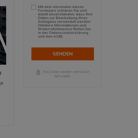
Mit dem Absenden dieses
Formulars erklären Sie sich
damit einverstanden, dass Ihre
Daten zur Bearbeitung Ihres
Anliegens verwendet werden
(Weitere Informationen und
Widerrufshinweise finden Sie
in der
Datenschutzerklärung
und den
AGB
).
SENDEN
Ihre Daten werden vertraulich
d
behandelt.
ln