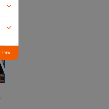
TIEREN
t