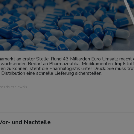
amarkt an erster Stelle: Rund 43 Milliarden Euro Umsatz macht 
n wachsenden Bedarf an Pharmazeutika, Medikamenten, Impfstof
n zu können, steht die Pharmalogistik unter Druck: Sie muss tro
istribution eine schnelle Lieferung sicherstellen.
tenschutzhinweis.
Vor- und Nachteile