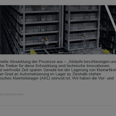
schnelle Abwicklung der Prozesse aus – „Abläufe beschleunigen un
e Treiber für diese Entwicklung sind technische Innovationen,
d wertvolle Zeit sparen. Gerade bei der Lagerung von Kleinartike
der Grad an Automatisierung im Lager zu. Deshalb stehen
sches Kleinteilelager (AKL) sinnvoll ist. Wir haben die Vor- und
tenschutzhinweis.