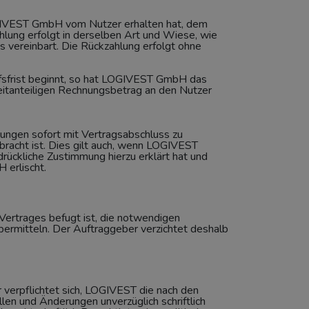
GIVEST GmbH vom Nutzer erhalten hat, dem
lung erfolgt in derselben Art und Wiese, wie
 vereinbart. Die Rückzahlung erfolgt ohne
fsfrist beginnt, so hat LOGIVEST GmbH das
zeitanteiligen Rechnungsbetrag an den Nutzer
tungen sofort mit Vertragsabschluss zu
racht ist. Dies gilt auch, wenn LOGIVEST
ückliche Zustimmung hierzu erklärt hat und
 erlischt.
Vertrages befugt ist, die notwendigen
ermitteln. Der Auftraggeber verzichtet deshalb
 verpflichtet sich, LOGIVEST die nach den
len und Änderungen unverzüglich schriftlich