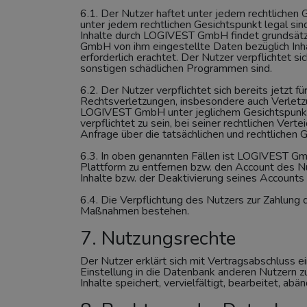
6.1. Der Nutzer haftet unter jedem rechtlichen G
unter jedem rechtlichen Gesichtspunkt legal s
Inhalte durch LOGIVEST GmbH findet grundsätzl
GmbH von ihm eingestellte Daten bezüglich Inh
erforderlich erachtet. Der Nutzer verpflichtet s
sonstigen schädlichen Programmen sind.
6.2. Der Nutzer verpflichtet sich bereits jetzt
Rechtsverletzungen, insbesondere auch Verletzu
LOGIVEST GmbH unter jeglichem Gesichtspunkt f
verpflichtet zu sein, bei seiner rechtlichen V
Anfrage über die tatsächlichen und rechtlichen 
6.3. In oben genannten Fällen ist LOGIVEST Gmb
Plattform zu entfernen bzw. den Account des N
Inhalte bzw. der Deaktivierung seines Accounts 
6.4. Die Verpflichtung des Nutzers zur Zahlung
Maßnahmen bestehen.
7. Nutzungsrechte
Der Nutzer erklärt sich mit Vertragsabschluss 
Einstellung in die Datenbank anderen Nutzern 
Inhalte speichert, vervielfältigt, bearbeitet, abän