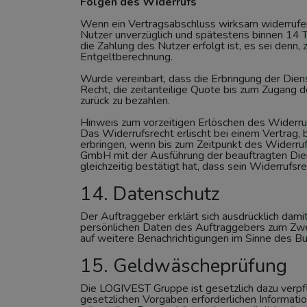
Folgen des Widerrufs
Wenn ein Vertragsabschluss wirksam widerruf
Nutzer unverzüglich und spätestens binnen 14 
die Zahlung des Nutzer erfolgt ist, es sei de
Entgeltberechnung.
Wurde vereinbart, dass die Erbringung der Di
Recht, die zeitanteilige Quote bis zum Zugang 
zurück zu bezahlen.
Hinweis zum vorzeitigen Erlöschen des Widerru
Das Widerrufsrecht erlischt bei einem Vertrag,
erbringen, wenn bis zum Zeitpunkt des Widerru
GmbH mit der Ausführung der beauftragten Dien
gleichzeitig bestätigt hat, dass sein Widerrufs
14. Datenschutz
Der Auftraggeber erklärt sich ausdrücklich dam
persönlichen Daten des Auftraggebers zum Zwec
auf weitere Benachrichtigungen im Sinne des 
15. Geldwäscheprüfung
Die LOGIVEST Gruppe ist gesetzlich dazu verpfl
gesetzlichen Vorgaben erforderlichen Informati