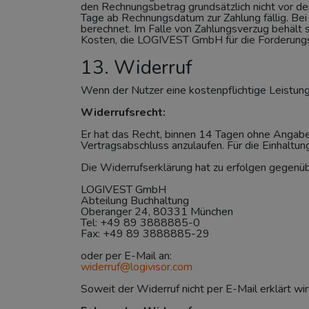
den Rechnungsbetrag grundsätzlich nicht vor de
Tage ab Rechnungsdatum zur Zahlung fällig. Be
berechnet. Im Falle von Zahlungsverzug behält
Kosten, die LOGIVEST GmbH für die Forderungsb
13. Widerruf
Wenn der Nutzer eine kostenpflichtige Leistun
Widerrufsrecht:
Er hat das Recht, binnen 14 Tagen ohne Angabe
Vertragsabschluss anzulaufen. Für die Einhalt
Die Widerrufserklärung hat zu erfolgen gegenüb
LOGIVEST GmbH
Abteilung Buchhaltung
Oberanger 24, 80331 München
Tel: +49 89 3888885-0
Fax: +49 89 3888885-29
oder per E-Mail an:
widerruf@logivisor.com
Soweit der Widerruf nicht per E-Mail erklärt wird