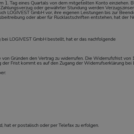
m 1. Tag eines Quartals von dem mitgeteilten Konto einziehen. 
i Zahlungsverzug oder gewährter Stundung werden Verzugszinsen
 sich LOGIVEST GmbH vor, ihre eigenen Leistungen bis zur Beendi
eitreibung oder aber für Rücklastschriften entstehen, hat der 
g bei LOGIVEST GmbH bestellt, hat er das nachfolgende
 von Gründen den Vertrag zu widerrufen. Die Widerrufsfrist von
ung der Frist kommt es auf den Zugang der Widerrufserklärung b
er:
, hat er postalisch oder per Telefax zu erfolgen.