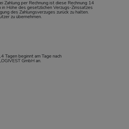
Bei Zahlung per Rechnung ist diese Rechnung 14
 in Höhe des gesetzlichen Verzugs-Zinssatzes
gung des Zahlungsverzuges zurück zu halten.
Nutzer zu übernehmen.
 14 Tagen beginnt am Tage nach
ei LOGIVEST GmbH an.