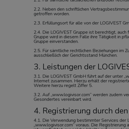
2.1. Für sämtliche tatsächlichen und/oder rech
2.2. Neben den schriftlichen Vertragsbestimm
getroffen worden.
2.3. Erfüllungsort für alle von der LOGIVEST G
2.4. Die LOGIVEST Gruppe ist berechtigt, auch 
Gruppe wird in diesem Falle ihre Tätigkeit in 
Gruppe einverstanden.
2.5. Für sämtliche rechtlichen Beziehungen im
ausschließlich der Gerichtsstand München.
3. Leistungen der LOGIV
3.1. Die LOGIVEST GmbH führt auf der unter „w
Internet zusammen. Hierzu erhält der registriert
Weitere hierzu regelt Ziffer 5.
3.2. Auf „www.logivisor.com“ werden zudem ver
Gesondertes vereinbart wird.
4. Registrierung durch den
4.1. Die Verwendung bestimmter Services der 
„www.logivisor.com“ voraus. Die Registrierung a