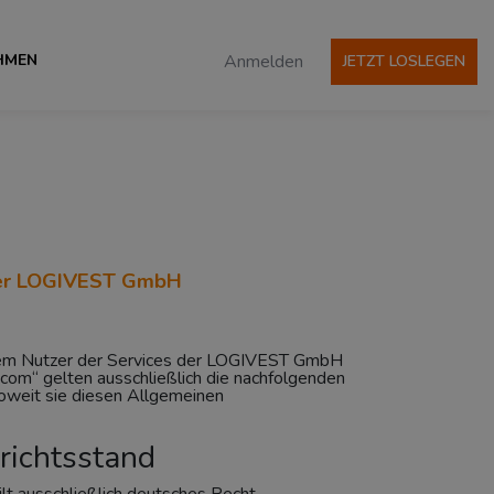
HMEN
Anmelden
JETZT LOSLEGEN
der LOGIVEST GmbH
em Nutzer der Services der LOGIVEST GmbH
om“ gelten ausschließlich die nachfolgenden
weit sie diesen Allgemeinen
richtsstand