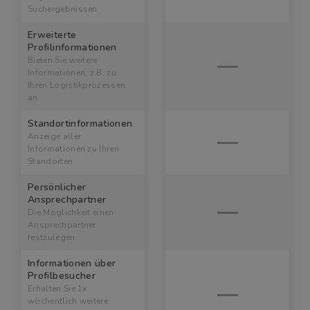
Suchergebnissen
Erweiterte
Profilinformationen
Bieten Sie weitere
Informationen, z.B. zu
Ihren Logistikprozessen
an
Standortinformationen
Anzeige aller
Informationen zu Ihren
Standorten
Persönlicher
Ansprechpartner
Die Möglichkeit einen
Ansprechpartner
festzulegen
Informationen über
Profilbesucher
Erhalten Sie 1x
wöchentlich weitere