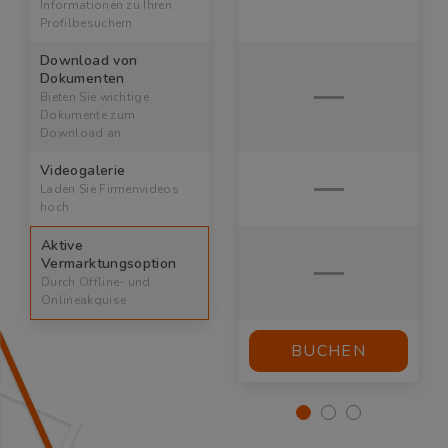
Informationen zu Ihren
Profilbesuchern
Download von
Dokumenten
Bieten Sie wichtige
Dokumente zum
Download an
Videogalerie
Laden Sie Firmenvideos
hoch
Aktive
Vermarktungsoption
Durch Offline- und
Onlineakquise
BUCHEN
BUCHEN