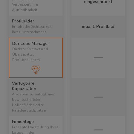
eingeschränkt
Verbessert Ihre
Auffindbarkeit
Profilbilder
max. 1 Profilbild
Erhöht die Sichtbarkeit
Ihres Unternehmens
Der Lead Manager
Direkter Kontakt und
Übersicht zu
Profilbesuchern
Verfügbare
Kapazitäten
Angaben zu verfügbaren
bewirtschafteten
Hallenfläche oder
Palettenstellplätzen
Firmenlogo
Präsente Darstellung Ihres
Logos in den