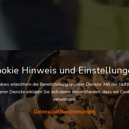
ZT LAGERFLÄCHEN FIN
okie Hinweis und Einstellun
kies erleichtern die Bereitstellung unserer Dienste. Mit der Nut
or.com ist die Logistikdienstleist
erer Dienste erklären Sie sich damit einverstanden, dass wir Coo
Ihrer Suche nach qualifizierten Log
verwenden.
komplett kostenfrei unterstützt.
Datenschutzbestimmungen