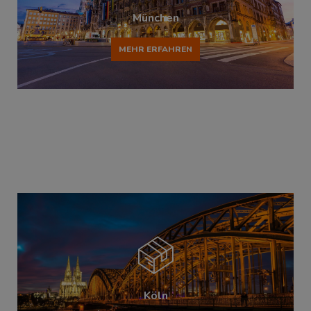
München
MEHR ERFAHREN
Köln