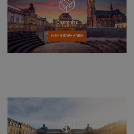
Chemnitz
MEHR ERFAHREN