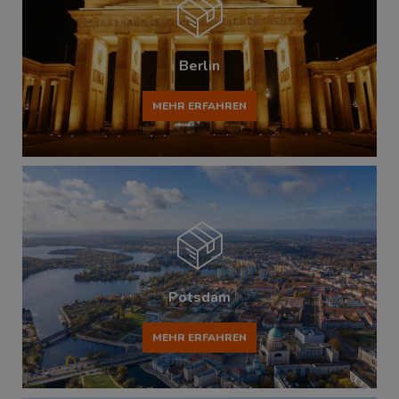
Berlin
MEHR ERFAHREN
Potsdam
MEHR ERFAHREN