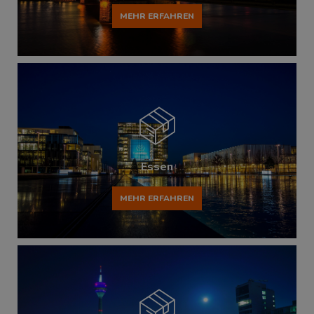
MEHR ERFAHREN
Essen
MEHR ERFAHREN