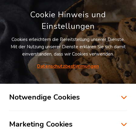
Cookie Hinweis und
Einstellungen
Cookies erleichtern die Bereitstellung unserer Dienste.
LOGISTIKDIENSTLEISTER
Mit der Nutzung unserer Dienste erklären Sie sich damit
STANDORTE IN
einverstanden, dass wir Cookies verwenden.
DEUTSCHLAND
Datenschutzbestimmungen
Notwendige Cookies
Hamburg
Marketing Cookies
MEHR ERFAHREN