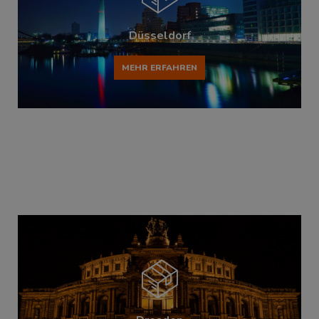
Düsseldorf
MEHR ERFAHREN