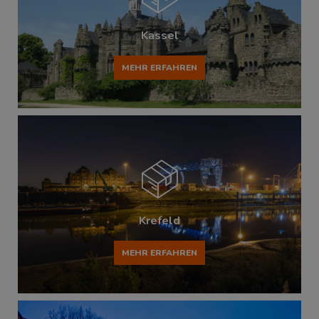
Kassel
MEHR ERFAHREN
Krefeld
MEHR ERFAHREN