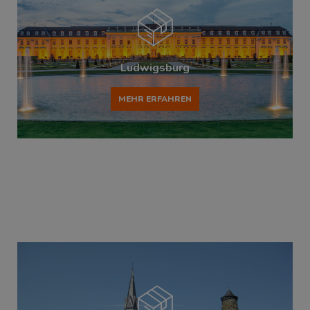
Ludwigsburg
MEHR ERFAHREN