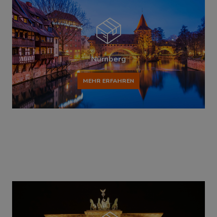
Nürnberg
MEHR ERFAHREN