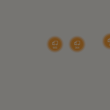
905
364