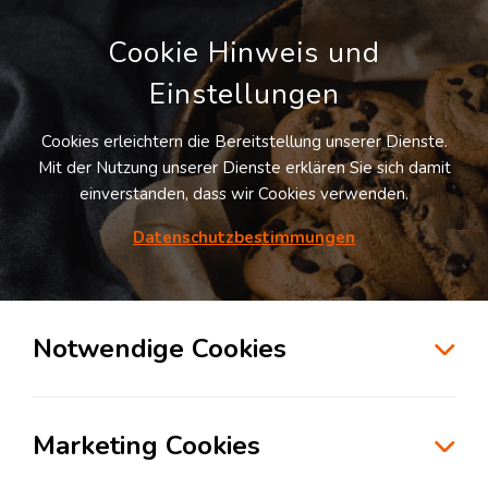
Cookie Hinweis und
Einstellungen
Cookies erleichtern die Bereitstellung unserer Dienste.
Suchgebiet
Mit der Nutzung unserer Dienste erklären Sie sich damit
einzeichnen
einverstanden, dass wir Cookies verwenden.
Datenschutzbestimmungen
Points of interest
Notwendige Cookies
Gewerbe­
Tankstelle
immobilie
Marketing Cookies
Hotel
Flughafen