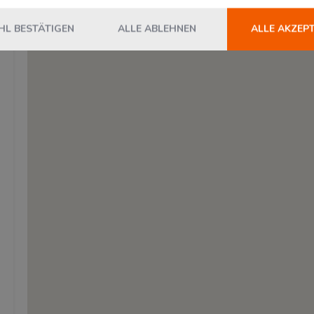
L BESTÄTIGEN
ALLE ABLEHNEN
ALLE AKZEP