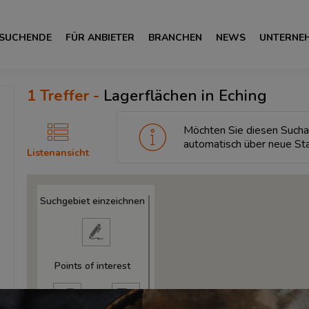
 SUCHENDE
FÜR ANBIETER
BRANCHEN
NEWS
UNTERNE
1
Treffer -
Lagerflächen in Eching
Möchten Sie diesen Sucha
automatisch über neue St
Listenansicht
Suchgebiet einzeichnen
Points of interest