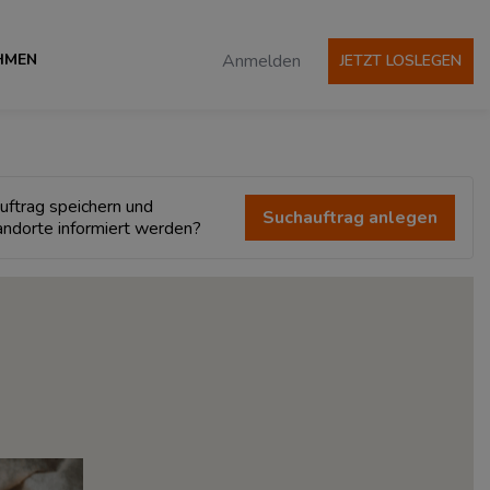
HMEN
Anmelden
JETZT LOSLEGEN
uftrag speichern und
Suchauftrag anlegen
andorte informiert werden?