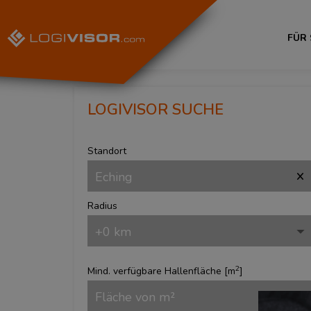
FÜR
LOGIVISOR SUCHE
Standort
Radius
2
Mind. verfügbare Hallenfläche [
m
]