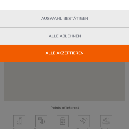
AUSWAHL BESTÄTIGEN
ALLE ABLEHNEN
ALLE AKZEPTIEREN
83
Points of interest