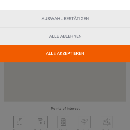
AUSWAHL BESTÄTIGEN
ALLE ABLEHNEN
ALLE AKZEPTIEREN
2
Points of interest