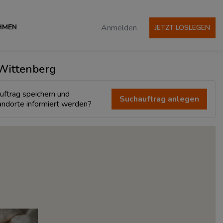
HMEN
Anmelden
JETZT LOSLEGEN
 Wittenberg
uftrag speichern und
Suchauftrag anlegen
andorte informiert werden?