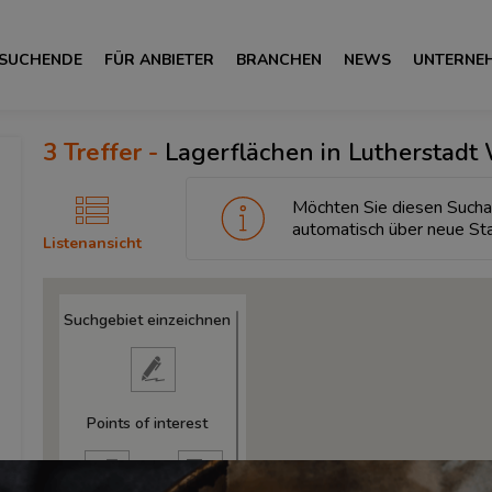
 SUCHENDE
FÜR ANBIETER
BRANCHEN
NEWS
UNTERNE
3
Treffer -
Lagerflächen in Lutherstadt
Möchten Sie diesen Sucha
automatisch über neue St
Listenansicht
Suchgebiet einzeichnen
Points of interest