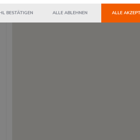
L BESTÄTIGEN
ALLE ABLEHNEN
ALLE AKZEP