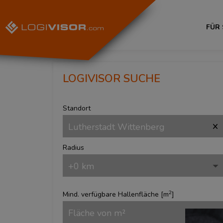
FÜR
LOGIVISOR SUCHE
Standort
Radius
2
Mind. verfügbare Hallenfläche [
m
]