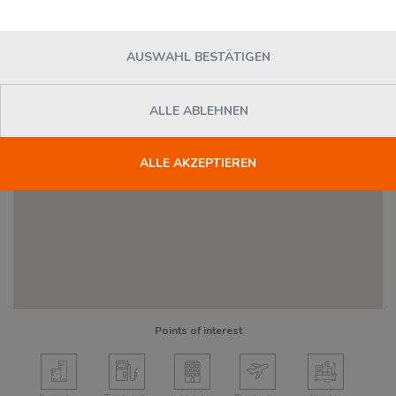
AUSWAHL BESTÄTIGEN
ALLE ABLEHNEN
ALLE AKZEPTIEREN
2
Points of interest