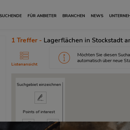
 SUCHENDE
FÜR ANBIETER
BRANCHEN
NEWS
UNTERNE
1
Treffer -
Lagerflächen in Stockstadt 
Möchten Sie diesen Sucha
automatisch über neue St
Listenansicht
Suchgebiet einzeichnen
Points of interest