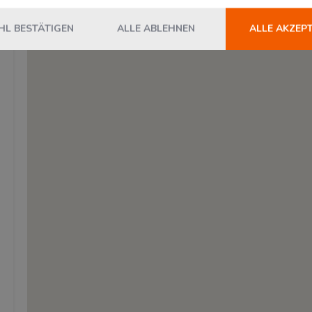
L BESTÄTIGEN
ALLE ABLEHNEN
ALLE AKZEP