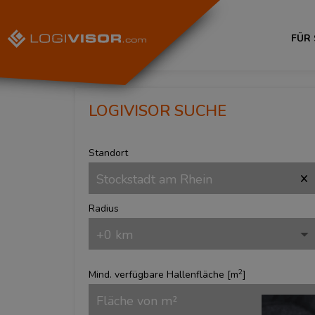
FÜR
LOGIVISOR SUCHE
Standort
Radius
2
Mind. verfügbare Hallenfläche [
m
]