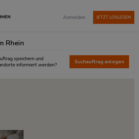
HMEN
Anmelden
JETZT LOSLEGEN
am Rhein
uftrag speichern und
Suchauftrag anlegen
andorte informiert werden?