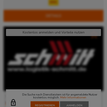
DETAILS
Kostenlos anmelden und Vorteile nutzen
Die Suche nach Dienstleistern ist für angemeldete Nutzer
Ötigheim II
kostenlos möglich.
Mehr Informationen
76470
Ötigheim
, Deutschland
REGISTRIEREN
ANMELDEN