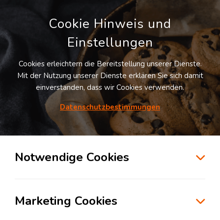
Cookie Hinweis und
Einstellungen
Cookies erleichtern die Bereitstellung unserer Dienste.
LOGIVISOR SUCHE
Mit der Nutzung unserer Dienste erklären Sie sich damit
einverstanden, dass wir Cookies verwenden.
Datenschutzbestimmungen
1
Treffer
für
Lagerflächen in Allmendingen
Allmendingen
Notwendige Cookies
zur Kartensuche
Marketing Cookies