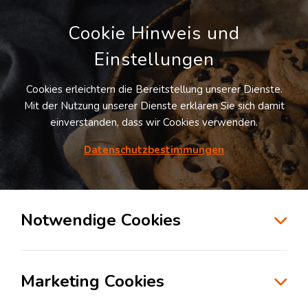
Cookie Hinweis und
Einstellungen
Cookies erleichtern die Bereitstellung unserer Dienste.
LOGIVISOR SUCHE
Mit der Nutzung unserer Dienste erklären Sie sich damit
einverstanden, dass wir Cookies verwenden.
Datenschutzbestimmungen
1
Treffer
für
Lagerflächen in Altheim
Altheim
Notwendige Cookies
zur Kartensuche
Marketing Cookies