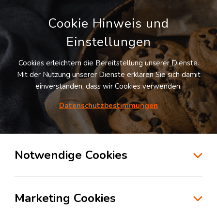
Cookie Hinweis und
Einstellungen
Cookies erleichtern die Bereitstellung unserer Dienste.
LOGIVISOR SUCHE
Mit der Nutzung unserer Dienste erklären Sie sich damit
einverstanden, dass wir Cookies verwenden.
Datenschutzbestimmungen
1
Treffer
für
Lagerflächen in Attendorn
Attendorn
Notwendige Cookies
zur Kartensuche
Marketing Cookies