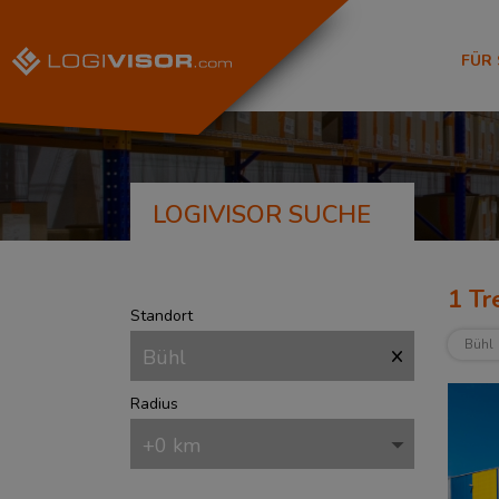
FÜR
LOGIVISOR SUCHE
1
Tre
Standort
Bühl
Radius