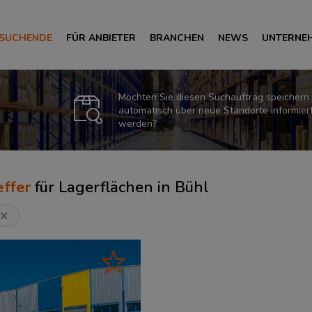
 SUCHENDE
FÜR ANBIETER
BRANCHEN
NEWS
UNTERNE
Möchten Sie diesen Suchauftrag speichern
automatisch über neue Standorte informier
werden?
ffer
für
Lagerflächen in Bühl