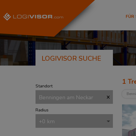
FÜR
LOGIVISOR SUCHE
1
Tre
Standort
Benn
Radius