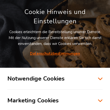
Cookie Hinweis und
Einstellungen
Cookies erleichtern die Bereitstellung unserer Dienste.
LOGIVISOR SUCHE
Mit der Nutzung unserer Dienste erklären Sie sich damit
einverstanden, dass wir Cookies verwenden.
Datenschutzbestimmungen
1
Treffer
für
Lagerflächen in Brake
Brake
Notwendige Cookies
zur Kartensuche
Marketing Cookies