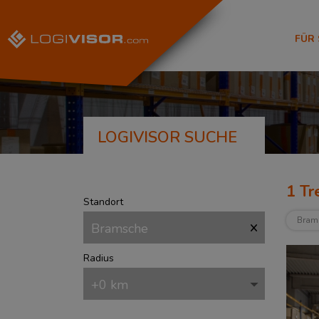
FÜR
LOGIVISOR SUCHE
1
Tre
Standort
Bram
Radius