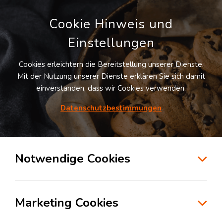
Cookie Hinweis und
Einstellungen
Cookies erleichtern die Bereitstellung unserer Dienste.
LOGIVISOR SUCHE
Mit der Nutzung unserer Dienste erklären Sie sich damit
einverstanden, dass wir Cookies verwenden.
Datenschutzbestimmungen
1
Treffer
für
Lagerflächen in Burgkunstadt
Burgkunstadt
Notwendige Cookies
zur Kartensuche
Marketing Cookies