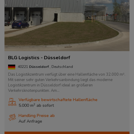
BLG Logistics - Düsseldorf
40221
Düsseldorf
, Deutschland
Das Logistikzentrum verfügt über eine Hallenfläche von 32.000 m².
Mit seiner sehr guten Verkehrsanbindung liegt das moderne
Logistikzentrum in Düsseldorf ideal an größeren
Verkehrsknotenpunkten. Am...
Verfügbare bewirtschaftete Hallenfläche
2
5.000 m
ab
sofort
Handling Preise ab
Auf Anfrage