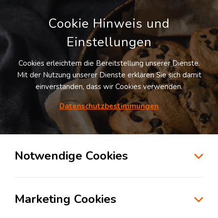
Cookie Hinweis und
Einstellungen
Cookies erleichtern die Bereitstellung unserer Dienste.
LOGIVISOR SUCHE
Mit der Nutzung unserer Dienste erklären Sie sich damit
einverstanden, dass wir Cookies verwenden.
Datenschutzbestimmungen
28
Treffer
für
Lagerflächen in Düsseldorf
Düsseldorf
Notwendige Cookies
zur Kartensuche
Marketing Cookies