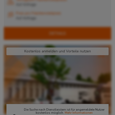
Auf Anfrage
Preis pro Palettenstellplatz
Auf Anfrage
DETAILS
Kostenlos anmelden und Vorteile nutzen
Die Suche nach Dienstleistern ist für angemeldete Nutzer
kostenlos möglich.
Mehr Informationen