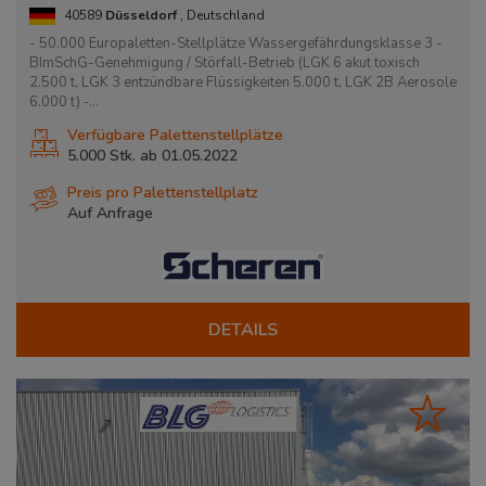
40589
Düsseldorf
, Deutschland
- 50.000 Europaletten-Stellplätze Wassergefährdungsklasse 3 -
BImSchG-Genehmigung / Störfall-Betrieb (LGK 6 akut toxisch
2.500 t, LGK 3 entzündbare Flüssigkeiten 5.000 t, LGK 2B Aerosole
6.000 t) -...
Verfügbare Palettenstellplätze
5.000 Stk. ab 01.05.2022
Preis pro Palettenstellplatz
Auf Anfrage
DETAILS