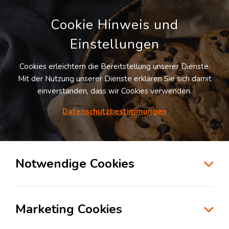
Cookie Hinweis und
Einstellungen
Cookies erleichtern die Bereitstellung unserer Dienste.
LOGIVISOR SUCHE
Mit der Nutzung unserer Dienste erklären Sie sich damit
einverstanden, dass wir Cookies verwenden.
Datenschutzbestimmungen
1
Treffer
für
Lagerflächen in Dingolfing
Dingolfing
Notwendige Cookies
zur Kartensuche
Marketing Cookies