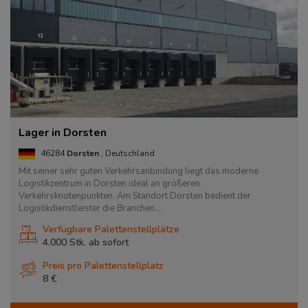
Lager in Dorsten
46284
Dorsten
, Deutschland
Mit seiner sehr guten Verkehrsanbindung liegt das moderne
Logistikzentrum in Dorsten ideal an größeren
Verkehrsknotenpunkten. Am Standort Dorsten bedient der
Logistikdienstleister die Branchen...
Verfügbare Palettenstellplätze
4.000 Stk. ab
sofort
Preis pro Palettenstellplatz
8 €