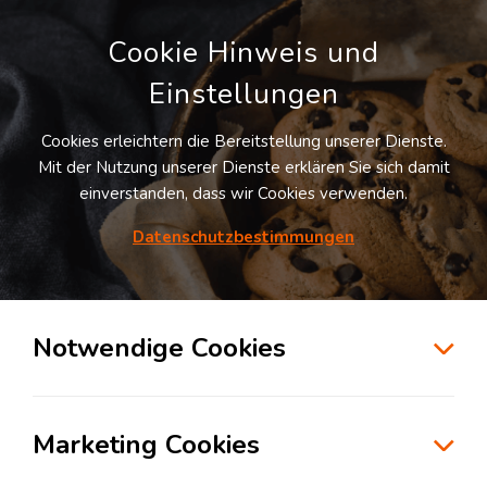
Cookie Hinweis und
Einstellungen
Cookies erleichtern die Bereitstellung unserer Dienste.
LOGIVISOR SUCHE
Mit der Nutzung unserer Dienste erklären Sie sich damit
einverstanden, dass wir Cookies verwenden.
Datenschutzbestimmungen
6
Treffer
für
Lagerflächen in Dorsten
Dorsten
Notwendige Cookies
zur Kartensuche
Marketing Cookies