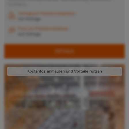
Commerce...
Verfügbare Palettenstellplätze
Auf Anfrage
Preis pro Palettenstellplatz
Auf Anfrage
DETAILS
Kostenlos anmelden und Vorteile nutzen