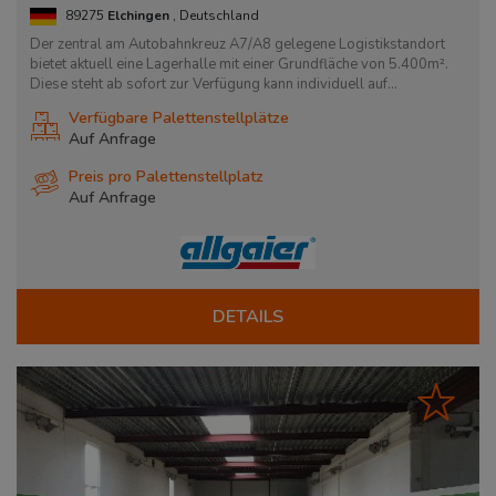
89275
Elchingen
, Deutschland
Der zentral am Autobahnkreuz A7/A8 gelegene Logistikstandort
bietet aktuell eine Lagerhalle mit einer Grundfläche von 5.400m².
Diese steht ab sofort zur Verfügung kann individuell auf...
Verfügbare Palettenstellplätze
Auf Anfrage
Preis pro Palettenstellplatz
Auf Anfrage
DETAILS