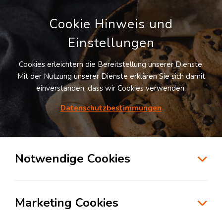
Cookie Hinweis und
Einstellungen
Cookies erleichtern die Bereitstellung unserer Dienste.
LOGIVISOR SUCHE
Mit der Nutzung unserer Dienste erklären Sie sich damit
einverstanden, dass wir Cookies verwenden.
Datenschutzbestimmungen
4
Treffer
für
Lagerflächen in Elchingen
Elchingen
Notwendige Cookies
zur Kartensuche
Marketing Cookies