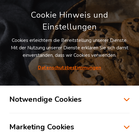
Cookie Hinweis und
Einstellungen
Cookies erleichtern die Bereitstellung unserer Dienste.
LOGIVISOR SUCHE
Mit der Nutzung unserer Dienste erklären Sie sich damit
einverstanden, dass wir Cookies verwenden.
Datenschutzbestimmungen
1
Treffer
für
Lagerflächen in Flintsbach a.Inn
Flintsbach a.Inn
Notwendige Cookies
zur Kartensuche
Marketing Cookies