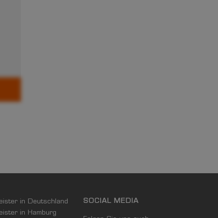
SOCIAL MEDIA
leister in Deutschland
leister in Hamburg