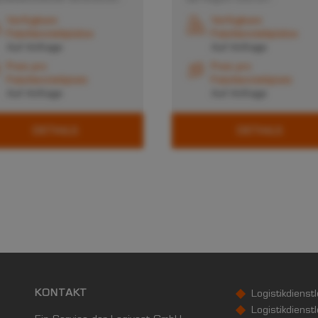
Verfügbare
Verfügbare
Palettenstellplätze
Palettenstellplätze
Auf Anfrage
Auf Anfrage
Preis pro
Preis pro
Palettenstellplatz
Palettenstellplatz
Auf Anfrage
Auf Anfrage
DETAILS
DETAILS
KONTAKT
Logistikdienst
Logistikdienst