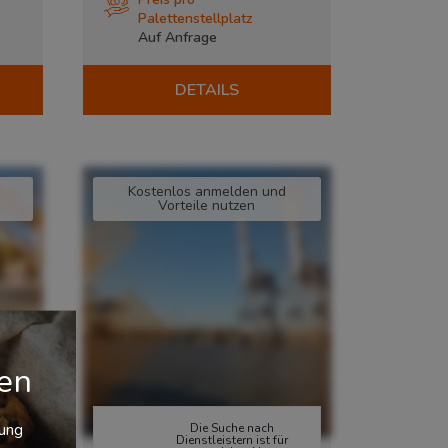
Palettenstellplatz
Auf Anfrage
DETAILS
Kostenlos anmelden und
Vorteile nutzen
gen
zung
Die Suche nach
Dienstleistern ist für