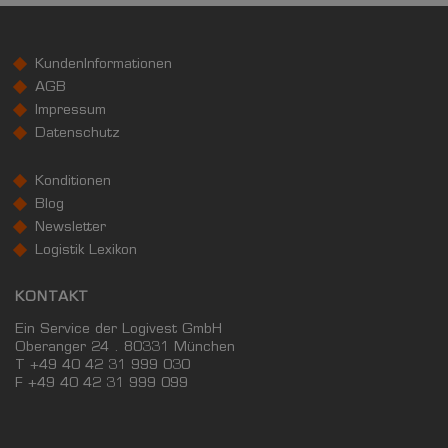
KundenInformationen
AGB
Impressum
Datenschutz
Konditionen
Blog
Newsletter
Logistik Lexikon
KONTAKT
Ein Service der Logivest GmbH
Oberanger 24 . 80331 München
T +49 40 42 31 999 030
F
+49 40 42 31 999 099