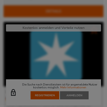
DETAILS
Kostenlos anmelden und Vorteile nutzen
Die Suche nach Dienstleistern ist für angemeldete Nutzer
kostenlos möglich.
Mehr Informationen
Lager in Langenhagen
REGISTRIEREN
ANMELDEN
30855
Langenhagen
, Deutschland
Unser Logistikzentrum in Hannover bietet die Möglichkeit auf