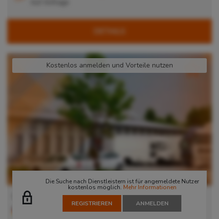
Auf Anfrage
DETAILS
Kostenlos anmelden und Vorteile nutzen
Die Suche nach Dienstleistern ist für angemeldete Nutzer
kostenlos möglich.
Mehr Informationen
Lager in Langenhagen
REGISTRIEREN
ANMELDEN
30855
Langenhagen
, Deutschland