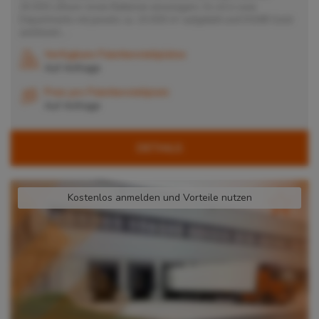
20.000 Lithium-Ionen Batterien einzulagern. Es ist in zwei
Departments mit jeweils ca. 10.000 m² aufgeteilt und DGNB Gold
zertifiziert....
Verfügbare Palettenstellplätze
Auf Anfrage
Preis pro Palettenstellplatz
Auf Anfrage
DETAILS
Kostenlos anmelden und Vorteile nutzen