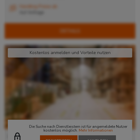
Handling Preise ab
Auf Anfrage
DETAILS
Kostenlos anmelden und Vorteile nutzen
Die Suche nach Dienstleistern ist für angemeldete Nutzer
kostenlos möglich.
Mehr Informationen
Lager in Langenhagen