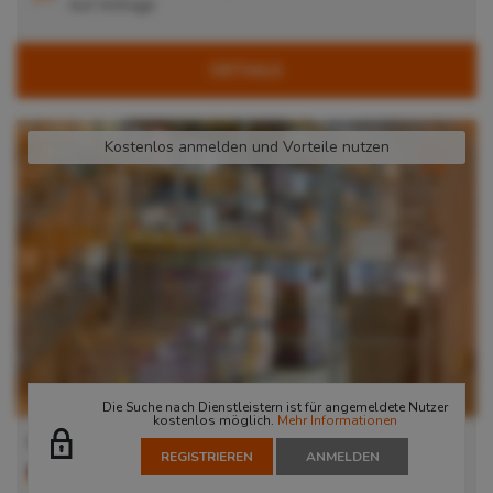
Auf Anfrage
DETAILS
Kostenlos anmelden und Vorteile nutzen
Die Suche nach Dienstleistern ist für angemeldete Nutzer
kostenlos möglich.
Mehr Informationen
Lager in Garbsen
REGISTRIEREN
ANMELDEN
30823
Garbsen
, Deutschland