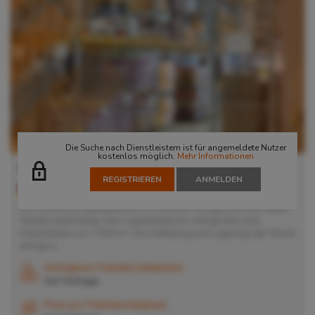
Die Suche nach Dienstleistern ist für angemeldete Nutzer
kostenlos möglich.
Mehr Informationen
Lager in Garbsen
REGISTRIEREN
ANMELDEN
30823
Garbsen
, Deutschland
Das moderne Logistikzentrum in Garbsen verfügt über eine ideale
Verkehrsanbindung. Das Logistikzentrum verfügt über eine
Hallenfläche von 7.000 m². Die Aufteilung und Lagerung der Waren
erfolgt in...
Verfügbare Palettenstellplätze
Auf Anfrage
Preis pro Palettenstellplatz