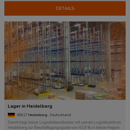
DETAILS
Lager in Heidelberg
69117
Heidelberg
, Deutschland
Damit trägt dieser Logistikdienstleister mit seinem Logistikzentrum
Heidelberg zur Beschäftigungsquote von 43,8 % in dieser Region