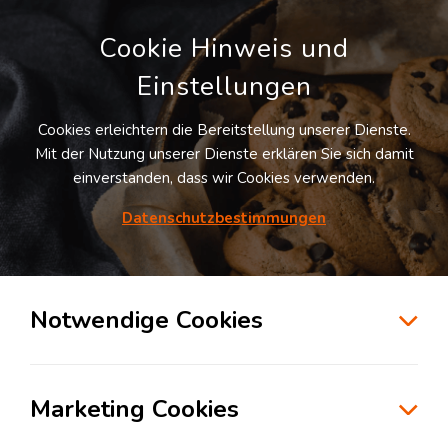
Cookie Hinweis und
Einstellungen
Cookies erleichtern die Bereitstellung unserer Dienste.
LOGIVISOR SUCHE
Mit der Nutzung unserer Dienste erklären Sie sich damit
einverstanden, dass wir Cookies verwenden.
Datenschutzbestimmungen
3
Treffer
für
Lagerflächen in Heidelberg
Heidelberg
Notwendige Cookies
zur Kartensuche
Marketing Cookies