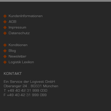
KundenInformationen
AGB
Impressum
Datenschutz
Konditionen
Blog
Newsletter
Logistik Lexikon
KONTAKT
Ein Service der Logivest GmbH
Oberanger 24 . 80331 München
T +49 40 42 31 999 030
F
+49 40 42 31 999 099