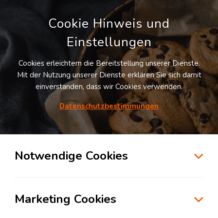
Cookie Hinweis und
Einstellungen
Cookies erleichtern die Bereitstellung unserer Dienste.
LOGIVISOR SUCHE
Mit der Nutzung unserer Dienste erklären Sie sich damit
einverstanden, dass wir Cookies verwenden.
Datenschutzbestimmungen
1
Treffer
für
Lagerflächen in Isselburg
Isselburg
Notwendige Cookies
zur Kartensuche
Marketing Cookies