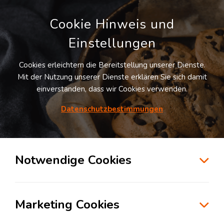
Cookie Hinweis und
Einstellungen
Cookies erleichtern die Bereitstellung unserer Dienste.
LOGIVISOR SUCHE
Mit der Nutzung unserer Dienste erklären Sie sich damit
einverstanden, dass wir Cookies verwenden.
Datenschutzbestimmungen
1
Treffer
für
Lagerflächen in Kiefersfelden
Kiefersfelden
Notwendige Cookies
zur Kartensuche
Marketing Cookies