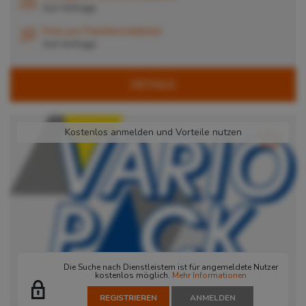
Auf Anfrage
Preis pro Palettenstellplatz
Auf Anfrage
DETAILS
Kostenlos anmelden und Vorteile nutzen
Die Suche nach Dienstleistern ist für angemeldete Nutzer
kostenlos möglich.
Mehr Informationen
REGISTRIEREN
ANMELDEN