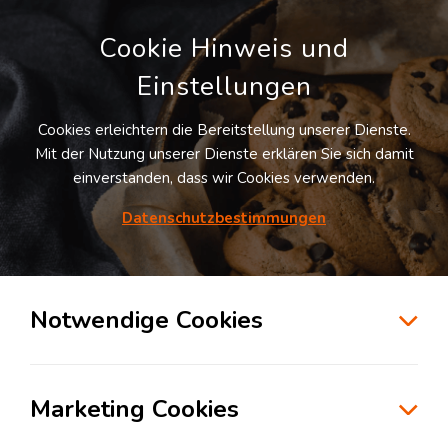
Cookie Hinweis und
Einstellungen
Cookies erleichtern die Bereitstellung unserer Dienste.
LOGIVISOR SUCHE
Mit der Nutzung unserer Dienste erklären Sie sich damit
einverstanden, dass wir Cookies verwenden.
Datenschutzbestimmungen
6
Treffer
für
Lagerflächen in Korntal-Münchingen
Korntal-Münchingen
Notwendige Cookies
zur Kartensuche
Marketing Cookies