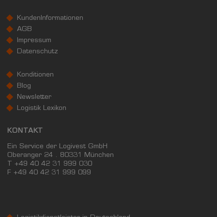
KundenInformationen
AGB
Impressum
Datenschutz
Konditionen
Blog
Newsletter
Logistik Lexikon
KONTAKT
Ein Service der Logivest GmbH
Oberanger 24 . 80331 München
T +49 40 42 31 999 030
F
+49 40 42 31 999 099