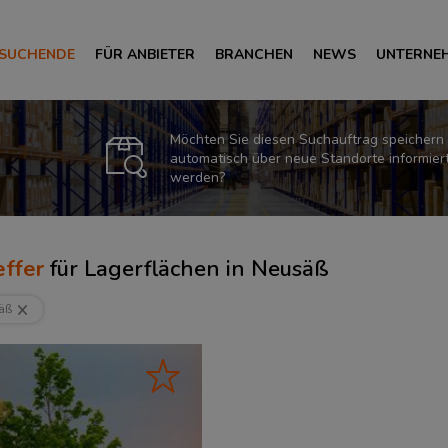
 SUCHENDE
FÜR ANBIETER
BRANCHEN
NEWS
UNTERNE
Möchten Sie diesen Suchauftrag speichern
automatisch über neue Standorte informier
werden?
ffer
für
Lagerflächen in Neusäß
äß