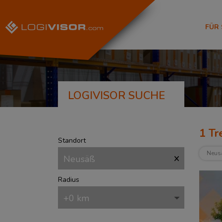
FÜR
LOGIVISOR SUCHE
1
Tre
Standort
Neus
Radius