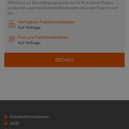
Offenburg zur Beschäftigungsquote von 64 % in dieser Region
positiv bei. Laut statistischem Bundesamt sind in der Region rund
um...
Verfügbare Palettenstellplätze
Auf Anfrage
Preis pro Palettenstellplatz
Auf Anfrage
DETAILS
KundenInformationen
AGB