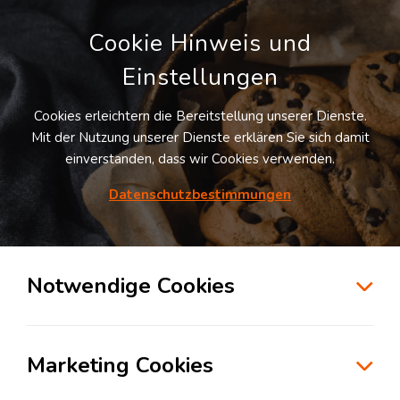
Cookie Hinweis und
Einstellungen
Cookies erleichtern die Bereitstellung unserer Dienste.
LOGIVISOR SUCHE
Mit der Nutzung unserer Dienste erklären Sie sich damit
einverstanden, dass wir Cookies verwenden.
Datenschutzbestimmungen
2
Treffer
für
Lagerflächen in Offenburg
Offenburg
Notwendige Cookies
zur Kartensuche
Marketing Cookies