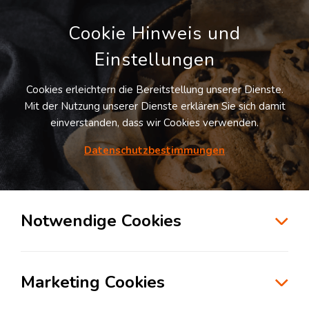
Cookie Hinweis und
Einstellungen
Cookies erleichtern die Bereitstellung unserer Dienste.
LOGIVISOR SUCHE
Mit der Nutzung unserer Dienste erklären Sie sich damit
einverstanden, dass wir Cookies verwenden.
Datenschutzbestimmungen
1
Treffer
für
Lagerflächen in Owen
Owen
Notwendige Cookies
zur Kartensuche
Marketing Cookies