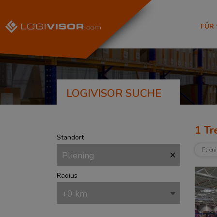
FÜR
LOGIVISOR SUCHE
1
Tre
Standort
Plien
Radius