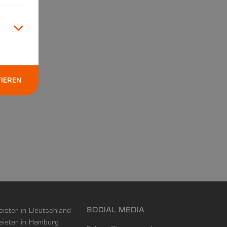
TIEREN
SOCIAL MEDIA
leister in Deutschland
leister in Hamburg