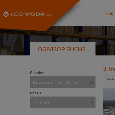
FÜR
LOGIVISOR SUCHE
3
Tre
Standort
Rüder
Radius