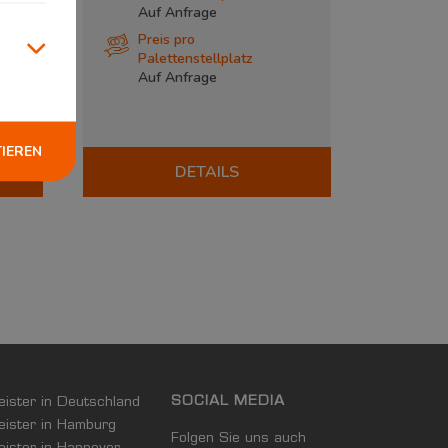
Auf Anfrage
Preis pro
Palettenstellplatz
Auf Anfrage
TIEREN
DETAILS
SOCIAL MEDIA
leister in Deutschland
leister in Hamburg
Folgen Sie uns auch