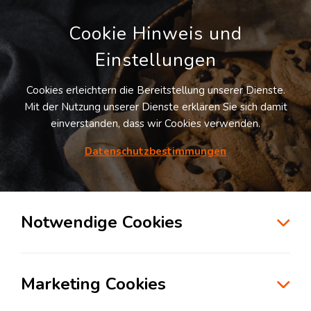
Cookie Hinweis und
Einstellungen
Cookies erleichtern die Bereitstellung unserer Dienste.
LOGIVISOR SUCHE
Mit der Nutzung unserer Dienste erklären Sie sich damit
einverstanden, dass wir Cookies verwenden.
Datenschutzbestimmungen
1
Treffer
für
Lagerflächen in Radbruch
Radbruch
Notwendige Cookies
zur Kartensuche
Marketing Cookies