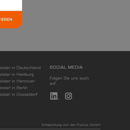
TIEREN
SOCIAL MEDIA
leister in Deutschland
leister in Hamburg
Folgen Sie uns auch
leister in Hannover
auf:
eister in Berlin
leister in Düsseldorf
Entwicklung von der Pumox GmbH