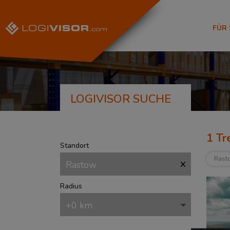
FÜR
LOGIVISOR SUCHE
1
Tre
Standort
Rast
Radius