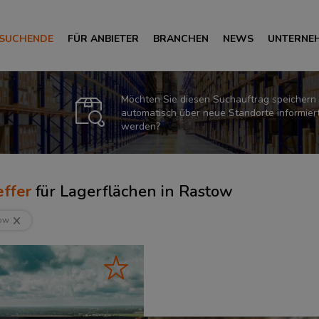
 SUCHENDE
FÜR ANBIETER
BRANCHEN
NEWS
UNTERNE
Möchten Sie diesen Suchauftrag speichern
automatisch über neue Standorte informier
werden?
ffer
für
Lagerflächen in Rastow
ow