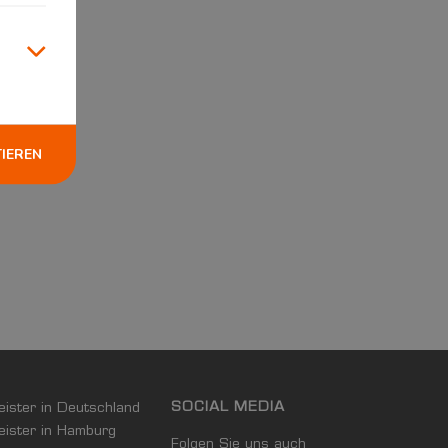
TIEREN
SOCIAL MEDIA
leister in Deutschland
leister in Hamburg
Folgen Sie uns auch