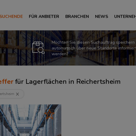
 SUCHENDE
FÜR ANBIETER
BRANCHEN
NEWS
UNTERNE
Möchten Sie diesen Suchauftrag speichern
automatisch über neue Standorte informier
werden?
ffer
für
Lagerflächen in Reichertsheim
ertsheim