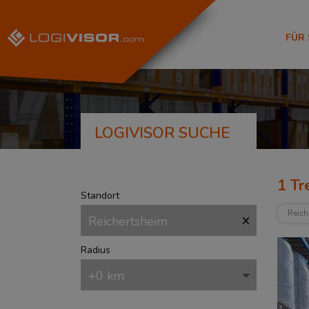
FÜR
LOGIVISOR SUCHE
1
Tre
Standort
Reich
Radius