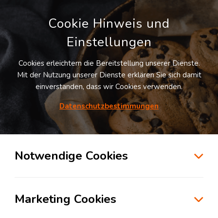
Cookie Hinweis und
Einstellungen
Cookies erleichtern die Bereitstellung unserer Dienste.
LOGIVISOR SUCHE
Mit der Nutzung unserer Dienste erklären Sie sich damit
einverstanden, dass wir Cookies verwenden.
Datenschutzbestimmungen
1
Treffer
für
Lagerflächen in Schüttorf
Schüttorf
Notwendige Cookies
zur Kartensuche
Marketing Cookies