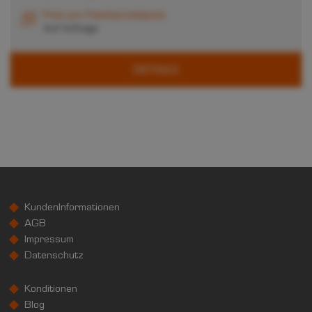
Preis pro Palettenstellplatz
Auf Anfrage
DETAILS
KundenInformationen
AGB
Impressum
Datenschutz
Konditionen
Blog