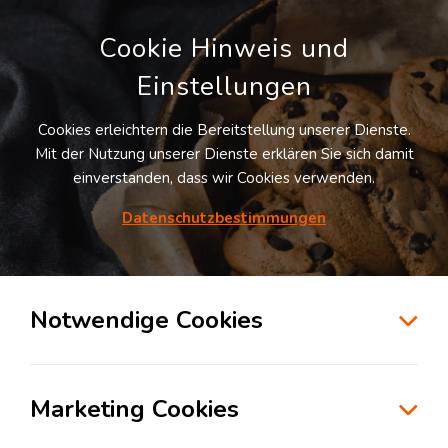
Cookie Hinweis und
Einstellungen
Cookies erleichtern die Bereitstellung unserer Dienste.
LOGIVISOR SUCHE
Mit der Nutzung unserer Dienste erklären Sie sich damit
einverstanden, dass wir Cookies verwenden.
Datenschutzbestimmungen
7
Treffer
für
Lagerflächen in Unna
Unna
Notwendige Cookies
zur Kartensuche
Marketing Cookies