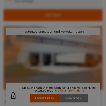
Auf Anfrage
DETAILS
Kostenlos anmelden und Vorteile nutzen
Die Suche nach Dienstleistern ist für angemeldete Nutzer
kostenlos möglich.
Mehr Informationen
Lager in Unna
REGISTRIEREN
ANMELDEN
59425
Unna
, Deutschland